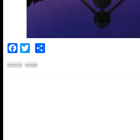
Facebook
Twitter
Comparteix
exercicis
imatge