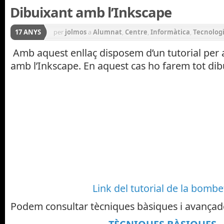
Dibuixant amb l’Inkscape
17 ANYS
per
jolmos
a
Alumnat
,
Centre
,
Informàtica
,
Tecnolog
Amb aquest enllaç disposem d’un tutorial per 
amb l’Inkscape. En aquest cas ho farem tot d
Link del tutorial de la bombe
Podem consultar tècniques bàsiques i avançad