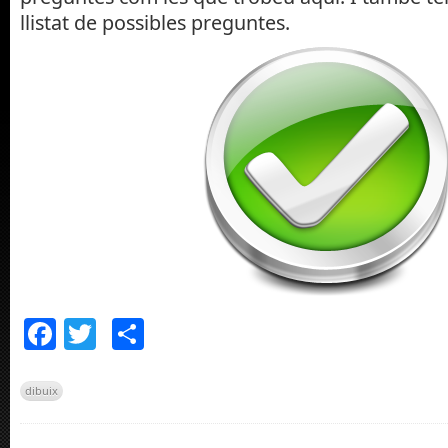
llistat de possibles preguntes.
Facebook
Twitter
Comparteix
dibuix