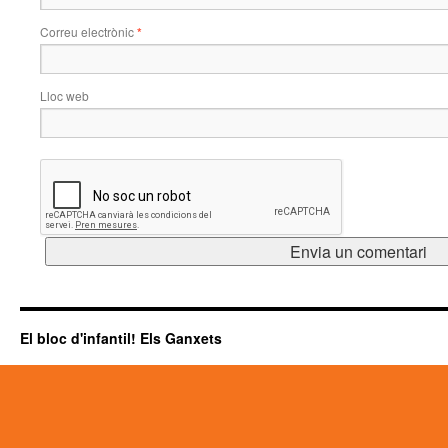
Correu electrònic
*
Lloc web
El bloc d'infantil! Els Ganxets