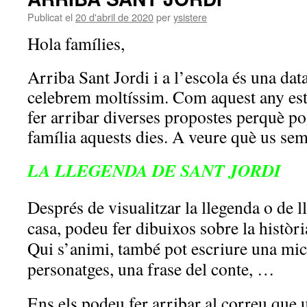
Publicat el
20 d'abril de 2020
per
ysistere
Hola famílies,
Arriba Sant Jordi i a l’escola és una dat
celebrem moltíssim. Com aquest any est
fer arribar diverses propostes perquè p
família aquests dies. A veure què us se
LA LLEGENDA DE SANT JORDI
Després de visualitzar la llegenda o de lle
casa, podeu fer dibuixos sobre la històri
Qui s’animi, també pot escriure una mica;
personatges, una frase del conte, …
Ens els podeu fer arribar al correu que u