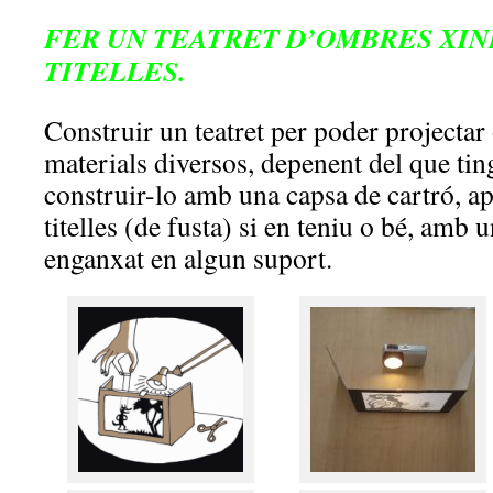
FER UN TEATRET D’OMBRES XINE
TITELLES.
Construir un teatret per poder projecta
materials diversos, depenent del que ti
construir-lo amb una capsa de cartró, apr
titelles (de fusta) si en teniu o bé, amb 
enganxat en algun suport.