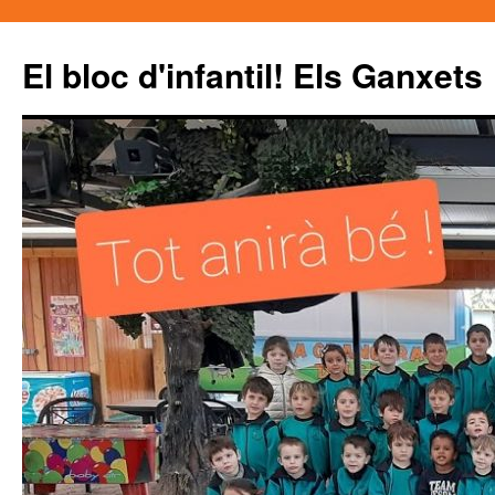
El bloc d'infantil! Els Ganxets