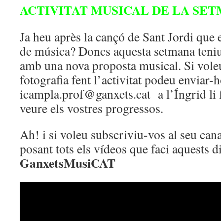
ACTIVITAT MUSICAL DE LA SE
Ja heu après la cançó de Sant Jordi que 
de música? Doncs aquesta setmana teniu
amb una nova proposta musical. Si vole
fotografia fent l’activitat podeu enviar-
icampla.prof@ganxets.cat a l’Íngrid li f
veure els vostres progressos.
Ah! i si voleu subscriviu-vos al seu can
posant tots els vídeos que faci aquests 
GanxetsMusiCAT