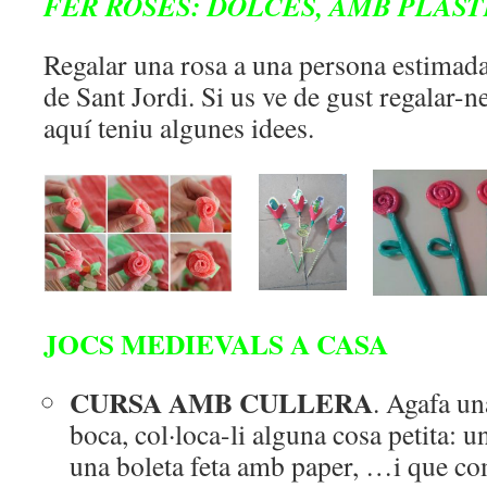
FER ROSES: DOLCES, AMB PLAST
Regalar una rosa a una persona estimada 
de Sant Jordi. Si us ve de gust regalar-ne
aquí teniu algunes idees.
JOCS MEDIEVALS A CASA
CURSA AMB CULLERA
. Agafa una
boca, col·loca-li alguna cosa petita: u
una boleta feta amb paper, …i que co