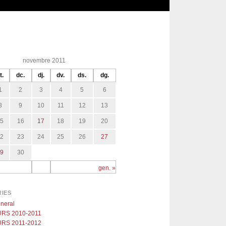
novembre 2011
t.
dc.
dj.
dv.
ds.
dg.
1
2
3
4
5
6
8
9
10
11
12
13
15
16
17
18
19
20
22
23
24
25
26
27
29
30
gen. »
IES
neral
RS 2010-2011
RS 2011-2012