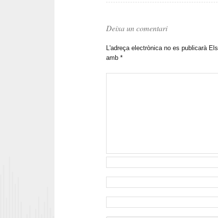
Deixa un comentari
L'adreça electrònica no es publicarà
Els
amb
*