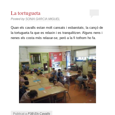
La tortugueta
Posted by
SONIA GARCIA MIGUEL
Quan els cavalls estan molt cansats i esbarotats, la cançó de
la tortugueta fa que es relaxin i es tranquilitzen. Alguns nens i
nenes els costa més relaxar-se, però a la fi tothom ho fa.
Publicat a
P3B Els Cavalls