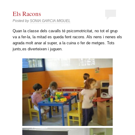
Els Racons
Posted by
SONIA GARCIA MIGUEL
Quan la classe dels cavalls té psicomotricitat, no tot el grup
va a fer-la, la mitad es queda fent racons. Als nens i nenes els
agrada molt anar al super, a la cuina o fer de metges. Tots
junts,es diverteixen i juguen.