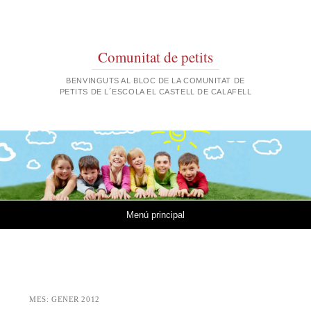
Comunitat de petits
BENVINGUTS AL BLOC DE LA COMUNITAT DE
PETITS DE L´ESCOLA EL CASTELL DE CALAFELL
Vés al contingut
Menú principal
MES:
GENER 2012