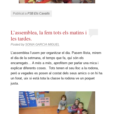
Publicat a
P3B Els Cavalls
L’assemblea, la fem tots els matins i
les tardes.
Posted by
SONIA GARCIA MIGUEL
L’assemblea l’usem per organitzar el dia. Pasem llista, mirem
el dia de la setmana, el temps que fa, quí són els
encarregats… A més a més, aprofitem per parlar una mica i
explicar diferents coses. Tots tenen el seu lloc a la rodona,
però a vegades es posen al costat dels seus amics o on hi ha
un forat, uix si està tota la classe la rodona ve un poquet
justa.