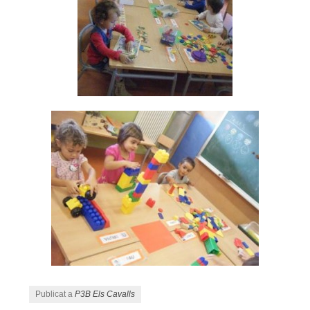
Publicat a
P3B Els Cavalls