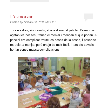
L’esmorzar
Posted by
SONIA GARCIA MIGUEL
Tots els dies, els cavalls, abans d’anar al pati fan l’esmorzar,
agafan les bosses, trauen el menjar i mengan el que portan. Al
principi era complicat traure les coses de la bossa, i posar-se
tot solet a menjar, però ara ja és molt fàcil, i tots els cavalls
ho fan sense massa complicacions.