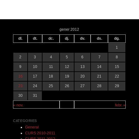
Navegació pels articles
gener 2012
dl.
dt.
dc.
dj.
dv.
ds.
dg.
1
2
3
4
5
6
7
8
9
10
11
12
13
14
15
16
17
18
19
20
21
22
23
24
25
26
27
28
29
30
31
« nov.
febr. »
CATEGORIES
General
CURS 2010-2011