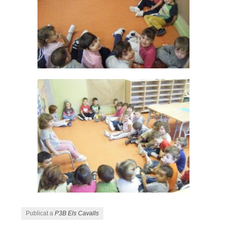
Publicat a
P3B Els Cavalls