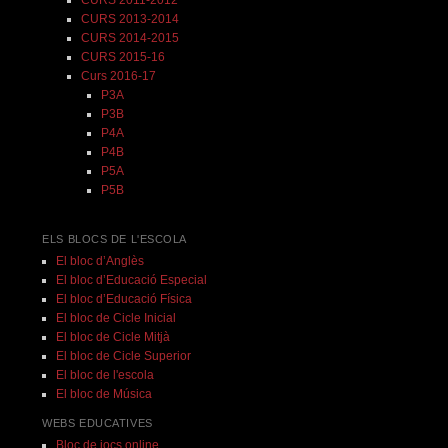
CURS 2011-2012
CURS 2013-2014
CURS 2014-2015
CURS 2015-16
Curs 2016-17
P3A
P3B
P4A
P4B
P5A
P5B
ELS BLOCS DE L'ESCOLA
El bloc d’Anglès
El bloc d’Educació Especial
El bloc d’Educació Física
El bloc de Cicle Inicial
El bloc de Cicle Mitjà
El bloc de Cicle Superior
El bloc de l'escola
El bloc de Música
WEBS EDUCATIVES
Bloc de jocs online