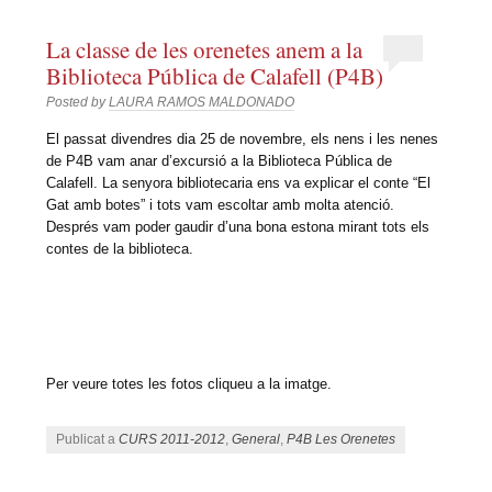
La classe de les orenetes anem a la
Biblioteca Pública de Calafell (P4B)
Posted by
LAURA RAMOS MALDONADO
El passat divendres dia 25 de novembre, els nens i les nenes
de P4B vam anar d’excursió a la Biblioteca Pública de
Calafell. La senyora bibliotecaria ens va explicar el conte “El
Gat amb botes” i tots vam escoltar amb molta atenció.
Després vam poder gaudir d’una bona estona mirant tots els
contes de la biblioteca.
Per veure totes les fotos cliqueu a la imatge.
Publicat a
CURS 2011-2012
,
General
,
P4B Les Orenetes