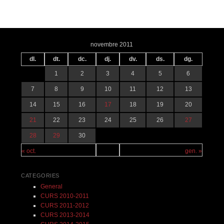
Navegació pels articles
novembre 2011
dl.
dt.
dc.
dj.
dv.
ds.
dg.
1
2
3
4
5
6
7
8
9
10
11
12
13
14
15
16
17
18
19
20
21
22
23
24
25
26
27
28
29
30
« oct.
gen. »
CATEGORIES
General
CURS 2010-2011
CURS 2011-2012
CURS 2013-2014