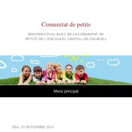
Comunitat de petits
BENVINGUTS AL BLOC DE LA COMUNITAT DE
PETITS DE L´ESCOLA EL CASTELL DE CALAFELL
Vés al contingut
Menú principal
DIA:
29 NOVEMBRE 2011