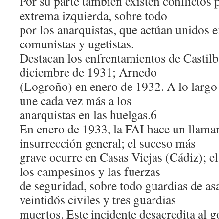
Por su parte también existen conflictos 
extrema izquierda, sobre todo
por los anarquistas, que actúan unidos 
comunistas y ugetistas.
Destacan los enfrentamientos de Castil
diciembre de 1931; Arnedo
(Logroño) en enero de 1932. A lo largo
une cada vez más a los
anarquistas en las huelgas.6
En enero de 1933, la FAI hace un llama
insurrección general; el suceso más
grave ocurre en Casas Viejas (Cádiz); e
los campesinos y las fuerzas
de seguridad, sobre todo guardias de as
veintidós civiles y tres guardias
muertos. Este incidente desacredita al 