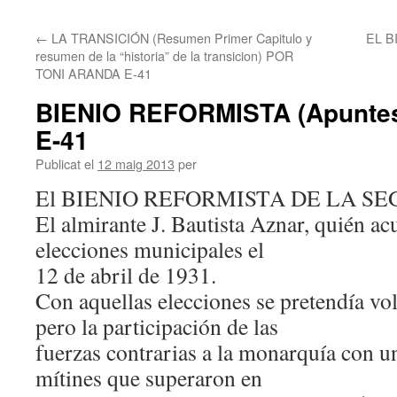
contingut
←
LA TRANSICIÓN (Resumen Primer Capitulo y
EL B
resumen de la “historia” de la transicion) POR
TONI ARANDA E-41
BIENIO REFORMISTA (Apunte
E-41
Publicat el
12 maig 2013
per
El BIENIO REFORMISTA DE LA S
El almirante J. Bautista Aznar, quién a
elecciones municipales el
12 de abril de 1931.
Con aquellas elecciones se pretendía vol
pero la participación de las
fuerzas contrarias a la monarquía con 
mítines que superaron en