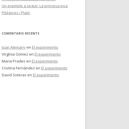
Un exemple a seguir: La princesa inca
Pitàgores i Plató
COMENTARIS RECENTS
Joan Alemany
en
El experimento
Virgínia Gómez
en
El experimento
Maria Prades
en
El experimento
Cristina Fernàndez
en
El experimento
David Soteras
en
El experimento