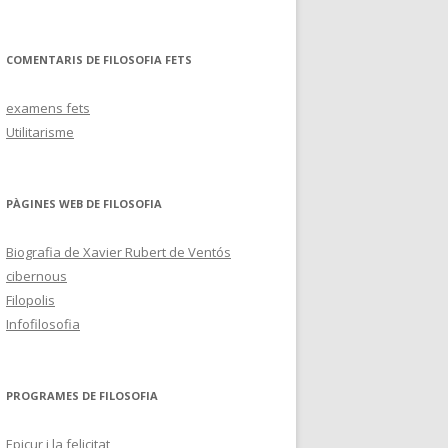
COMENTARIS DE FILOSOFIA FETS
examens fets
Utilitarisme
PÀGINES WEB DE FILOSOFIA
Biografia de Xavier Rubert de Ventós
cibernous
Filopolis
Infofilosofia
PROGRAMES DE FILOSOFIA
Epicur i la felicitat