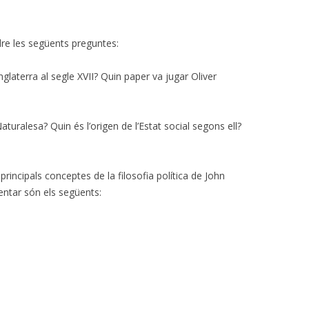
dre les següents preguntes:
Anglaterra al segle XVII? Quin paper va jugar Oliver
aturalesa? Quin és l’origen de l’Estat social segons ell?
principals conceptes de la filosofia política de John
ntar són els següents: