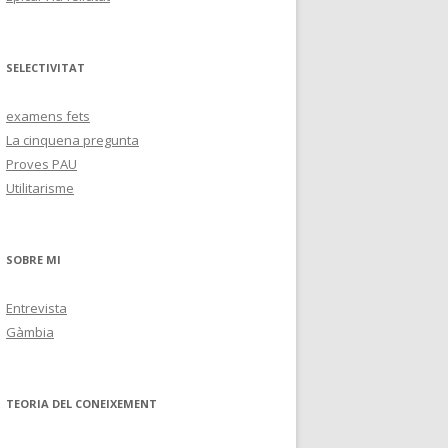
SELECTIVITAT
examens fets
La cinquena pregunta
Proves PAU
Utilitarisme
SOBRE MI
Entrevista
Gàmbia
TEORIA DEL CONEIXEMENT