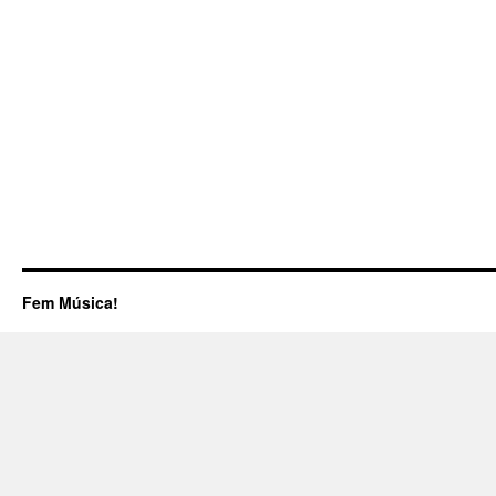
Fem Música!