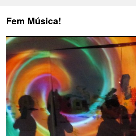
Fem Música!