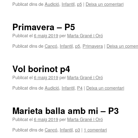
Publicat dins de
Audició
,
Infantil
,
p5
|
Deixa un comentari
Primavera – P5
Publicat el
6 maig 2019
per
Marta Grané i Oró
Publicat dins de
Cançó
,
Infantil
,
p5
,
Primavera
|
Deixa un comen
Vol borinot p4
Publicat el
6 maig 2019
per
Marta Grané i Oró
Publicat dins de
Audició
,
Infantil
,
P4
|
Deixa un comentari
Marieta balla amb mi – P3
Publicat el
6 maig 2019
per
Marta Grané i Oró
Publicat dins de
Cançó
,
Infantil
,
p3
|
1 comentari