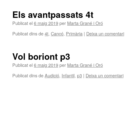
Els avantpassats 4t
Publicat el
6 maig 2019
per
Marta Grané i Oró
Publicat dins de
4t
,
Cançó
,
Primària
|
Deixa un comentari
Vol boriont p3
Publicat el
6 maig 2019
per
Marta Grané i Oró
Publicat dins de
Audició
,
Infantil
,
p3
|
Deixa un comentari