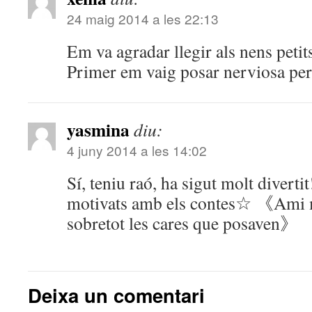
24 maig 2014 a les 22:13
Em va agradar llegir als nens petit
Primer em vaig posar nerviosa per
yasmina
diu:
4 juny 2014 a les 14:02
Sí, teniu raó, ha sigut molt diverti
motivats amb els contes☆ 《Ami m
sobretot les cares que posaven》
Deixa un comentari