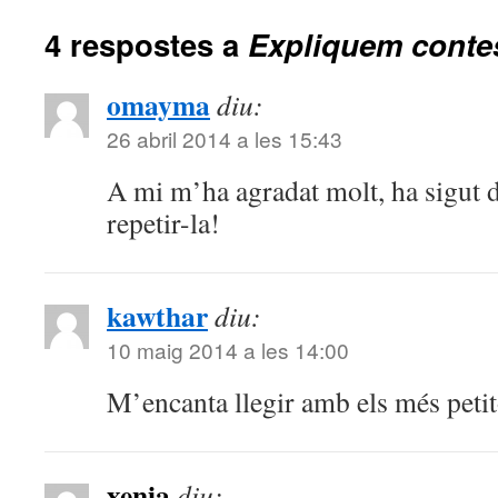
4 respostes a
Expliquem contes
omayma
diu:
26 abril 2014 a les 15:43
A mi m’ha agradat molt, ha sigut di
repetir-la!
kawthar
diu:
10 maig 2014 a les 14:00
M’encanta llegir amb els més petit
xenia
diu: