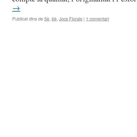
→
Publicat dins de
5è
,
6è
,
Jocs Florals
|
1 comentari