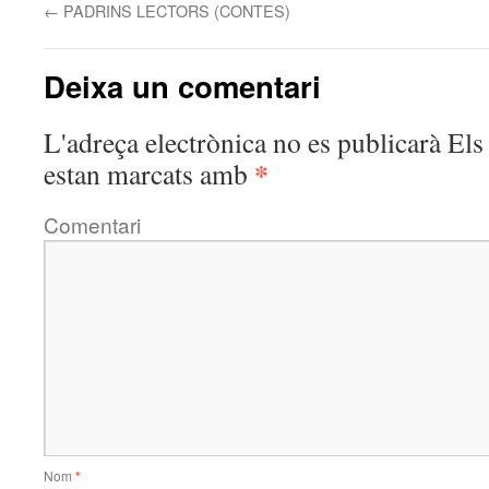
←
PADRINS LECTORS (CONTES)
Deixa un comentari
L'adreça electrònica no es publicarà
Els 
*
estan marcats amb
Comentari
Nom
*