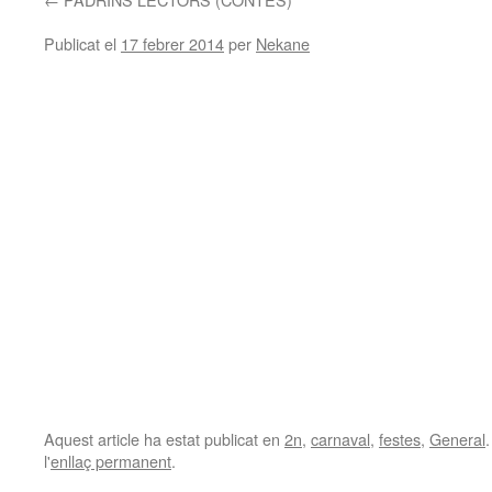
Publicat el
17 febrer 2014
per
Nekane
Aquest article ha estat publicat en
2n
,
carnaval
,
festes
,
General
l'
enllaç permanent
.