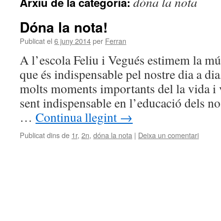
dóna la nota
Arxiu de la categoria:
Dóna la nota!
Publicat el
6 juny 2014
per
Ferran
A l’escola Feliu i Vegués estimem la m
que és indispensable pel nostre dia a d
molts moments importants del la vida i
sent indispensable en l’educació dels nos
…
Continua llegint
→
Publicat dins de
1r
,
2n
,
dóna la nota
|
Deixa un comentari