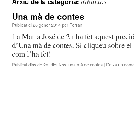
dibuixos
Arxiu de la categoria:
Una mà de contes
Publicat el
28 gener 2014
per
Ferran
La Maria José de 2n ha fet aquest preciós
d’Una mà de contes. Si cliqueu sobre el
com l’ha fet!
Publicat dins de
2n
,
dibuixos
,
una mà de contes
|
Deixa un come