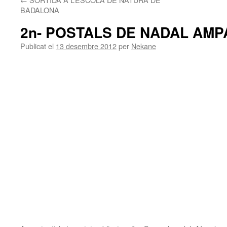
BADALONA
2n- POSTALS DE NADAL AMPA
Publicat el
13 desembre 2012
per
Nekane