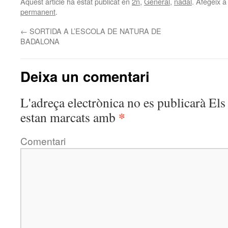
Aquest article ha estat publicat en
2n
,
General
,
nadal
. Afegeix a 
permanent
.
←
SORTIDA A L’ESCOLA DE NATURA DE
BADALONA
Deixa un comentari
L'adreça electrònica no es publicarà
Els 
*
estan marcats amb
Comentari