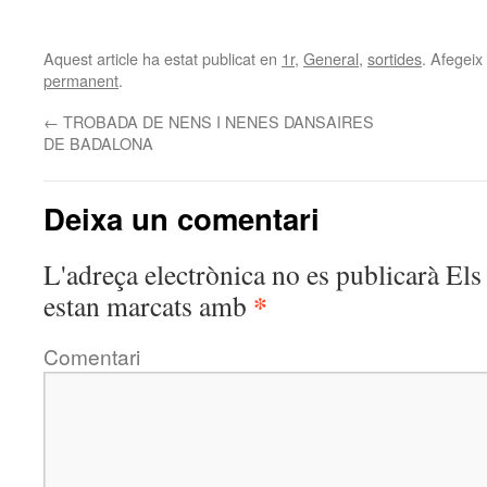
Aquest article ha estat publicat en
1r
,
General
,
sortides
. Afegeix 
permanent
.
←
TROBADA DE NENS I NENES DANSAIRES
DE BADALONA
Deixa un comentari
L'adreça electrònica no es publicarà
Els 
*
estan marcats amb
Comentari