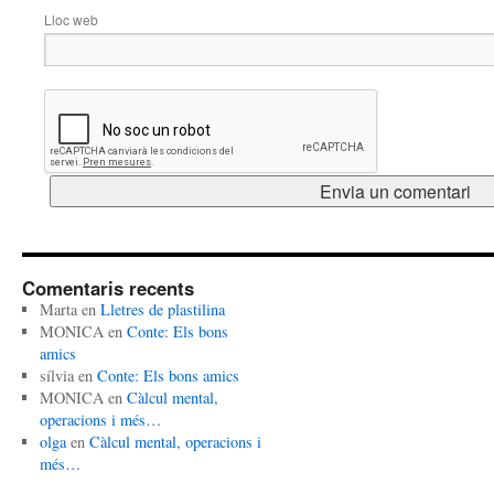
Lloc web
Comentaris recents
Marta
en
Lletres de plastilina
MONICA
en
Conte: Els bons
amics
sílvia
en
Conte: Els bons amics
MONICA
en
Càlcul mental,
operacions i més…
olga
en
Càlcul mental, operacions i
més…