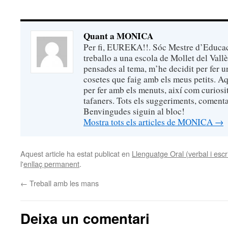
Quant a MONICA
Per fi, EUREKA!!. Sóc Mestre d’Educaci
treballo a una escola de Mollet del Vall
pensades al tema, m’he decidit per fer un
cosetes que faig amb els meus petits. Aq
per fer amb els menuts, així com curiosi
tafaners. Tots els suggeriments, comentar
Benvingudes siguin al bloc!
Mostra tots els articles de MONICA
→
Aquest article ha estat publicat en
Llenguatge Oral (verbal i escri
l'
enllaç permanent
.
←
Treball amb les mans
Deixa un comentari