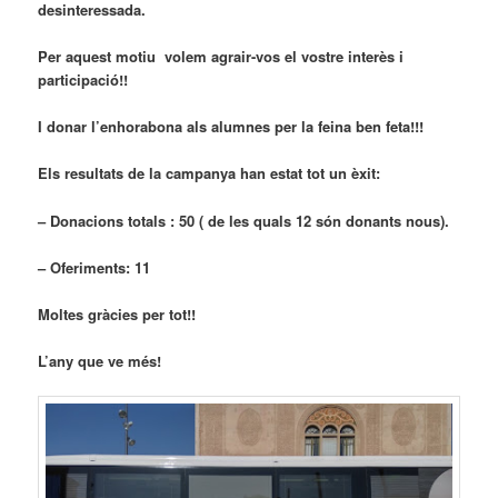
desinteressada.
Per aquest motiu volem agrair-vos el vostre interès i
participació!!
I donar l’enhorabona als alumnes per la feina ben feta!!!
Els resultats de la campanya han estat tot un èxit:
– Donacions totals : 50 ( de les quals 12 són donants nous).
– Oferiments: 11
Moltes gràcies per tot!!
L’any que ve més!