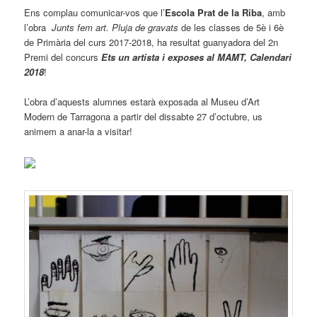
Ens complau comunicar-vos que l’
Escola Prat de la Riba
, amb
l’obra
Junts fem art. Pluja de gravats
de les classes de 5è i 6è
de Primària del curs 2017-2018, ha resultat guanyadora del 2n
Premi del concurs
Ets un artista i exposes al MAMT, Calendari
2018
!
L’obra d’aquests alumnes estarà exposada al Museu d’Art
Modern de Tarragona a partir del dissabte 27 d’octubre, us
animem a anar-la a visitar!