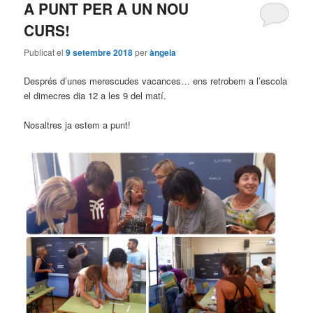
A PUNT PER A UN NOU
CURS!
Publicat el
9 setembre 2018
per
àngela
Després d’unes merescudes vacances… ens retrobem a l’escola
el dimecres dia 12 a les 9 del matí.
Nosaltres ja estem a punt!