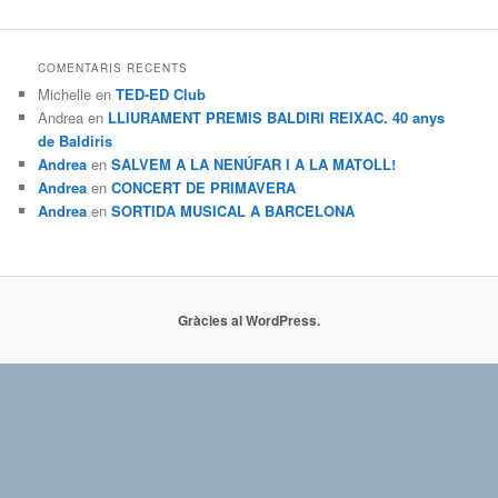
COMENTARIS RECENTS
Michelle
en
TED-ED Club
Andrea
en
LLIURAMENT PREMIS BALDIRI REIXAC. 40 anys
de Baldiris
Andrea
en
SALVEM A LA NENÚFAR I A LA MATOLL!
Andrea
en
CONCERT DE PRIMAVERA
Andrea
en
SORTIDA MUSICAL A BARCELONA
Gràcies al WordPress.