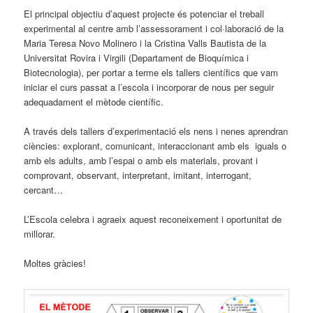
El principal objectiu d’aquest projecte és potenciar el treball
experimental al centre amb l’assessorament i col·laboració de la
Maria Teresa Novo Molinero i la Cristina Valls Bautista de la
Universitat Rovira i Virgili (Departament de Bioquímica i
Biotecnologia), per portar a terme els tallers científics que vam
iniciar el curs passat a l’escola i incorporar de nous per seguir
adequadament el mètode científic.
A través dels tallers d’experimentació els nens i nenes aprendran
ciències: explorant, comunicant, interaccionant amb els iguals o
amb els adults, amb l’espai o amb els materials, provant i
comprovant, observant, interpretant, imitant, interrogant,
cercant…
L’Escola celebra i agraeix aquest reconeixement i oportunitat de
millorar.
Moltes gràcies!