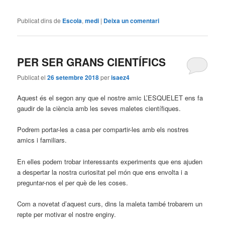
Publicat dins de
Escola
,
medi
|
Deixa un comentari
PER SER GRANS CIENTÍFICS
Publicat el
26 setembre 2018
per
isaez4
Aquest és el segon any que el nostre amic L’ESQUELET ens fa
gaudir de la ciència amb les seves maletes científiques.
Podrem portar-les a casa per compartir-les amb els nostres
amics i familiars.
En elles podem trobar interessants experiments que ens ajuden
a despertar la nostra curiositat pel món que ens envolta i a
preguntar-nos el per què de les coses.
Com a novetat d’aquest curs, dins la maleta també trobarem un
repte per motivar el nostre enginy.