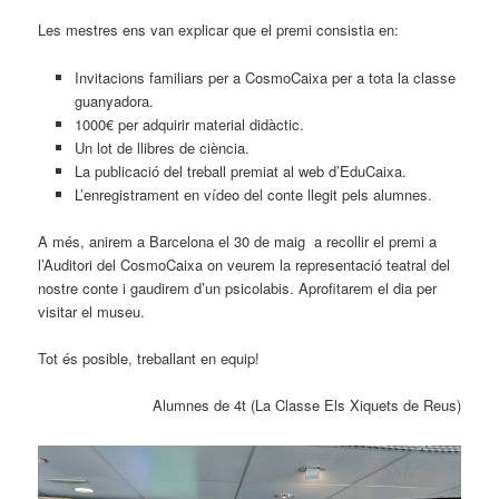
Les mestres ens van explicar que el premi consistia en:
Invitacions familiars per a CosmoCaixa per a tota la classe
guanyadora.
1000€ per adquirir material didàctic.
Un lot de llibres de ciència.
La publicació del treball premiat al web d’EduCaixa.
L’enregistrament en vídeo del conte llegit pels alumnes.
A més, anirem a Barcelona el 30 de maig a recollir el premi a
l’Auditori del CosmoCaixa on veurem la representació teatral del
nostre conte i gaudirem d’un psicolabis. Aprofitarem el dia per
visitar el museu.
Tot és posible, treballant en equip!
Alumnes de 4t (La Classe Els Xiquets de Reus)