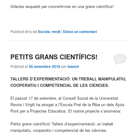
Gràcies esquelet per convertir-nos en una grans científics!
Publicat dins de
Escola
,
medi
|
Deixa un comentari
PETITS GRANS CIENTÍFICS!
Publicat el
26 setembre 2018
per
isaez4
TALLERS D’EXPERIMENTACIÓ: UN TREBALL MANIPULATIU,
COOPERATIU I COMPETENCIAL DE LES CIÈNCIES.
El passat 17 de setembre, el Consell Social de la Universitat
Rovira i Virgili ha atorgat a l’Escola Prat de la Riba un dels Ajuts
Pont per a Projectes Educatius. El nostre projecte s’anomena:
Petits grans científics! Tallers d’experimentació: un treball
manipulatiu, cooperatiu i competencial de les ciències.