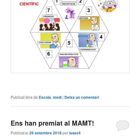
Publicat dins de
Escola
,
medi
|
Deixa un comentari
Ens han premiat al MAMT!
Publicat el
26 setembre 2018
per
isaez4