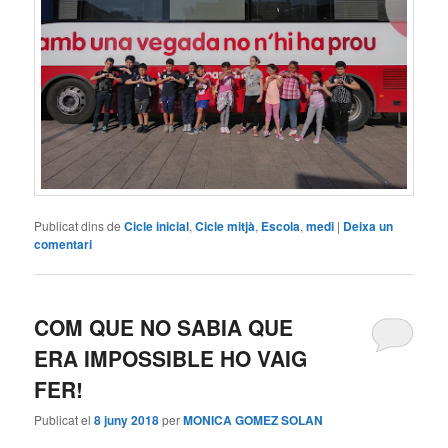
Publicat dins de
Cicle inicial
,
Cicle mitjà
,
Escola
,
medi
|
Deixa un
comentari
COM QUE NO SABIA QUE
ERA IMPOSSIBLE HO VAIG
FER!
Publicat el
8 juny 2018
per
MONICA GOMEZ SOLAN