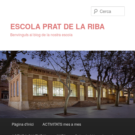
Cerca
ESCOLA PRAT DE LA RIBA
Benvinguts al blog de la nostra escola
Menú
Pàgina d'inici
ACTIVITATS mes a mes
Aneu
Aneu
principal