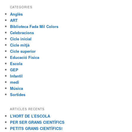
CATEGORIES
Anglès
ART
Biblioteca Fada Mil Colors
Celebracions
Cicle inicial
Cicle mitjà
Cicle superior
Educació Física
Escola
GEP
Infantil
medi
Música
Sortides
ARTICLES RECENTS
L’HORT DE L’ESCOLA
PER SER GRANS CIENTÍFICS
PETITS GRANS CIENTÍFICS!