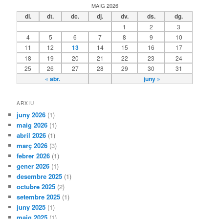
MAIG 2026
dl.
dt.
dc.
dj.
dv.
ds.
dg.
1
2
3
4
5
6
7
8
9
10
11
12
13
14
15
16
17
18
19
20
21
22
23
24
25
26
27
28
29
30
31
« abr.
juny »
ARXIU
juny 2026
(1)
maig 2026
(1)
abril 2026
(1)
març 2026
(3)
febrer 2026
(1)
gener 2026
(1)
desembre 2025
(1)
octubre 2025
(2)
setembre 2025
(1)
juny 2025
(1)
maig 2025
(1)