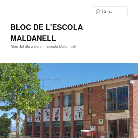
Cerca
BLOC DE L'ESCOLA
MALDANELL
Bloc del dia a dia de l'escola Maldanell