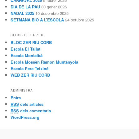
CARNAVAL 2026
5 febrer 2026
DIA DE LA PAU
30 gener 2026
NADAL 2025
10 desembre 2025
SETMANA BIO A L’ESCOLA
24 octubre 2025
BLOCS DE LA ZER
BLOC ZER RIU CORB
Escola El Tallat
Escola Montalbà
Escola Mossèn Ramon Muntanyola
Escola Pere Teixiné
WEB ZER RIU CORB
ADMINISTRA
Entra
RSS
dels articles
RSS
dels comentaris
WordPress.org