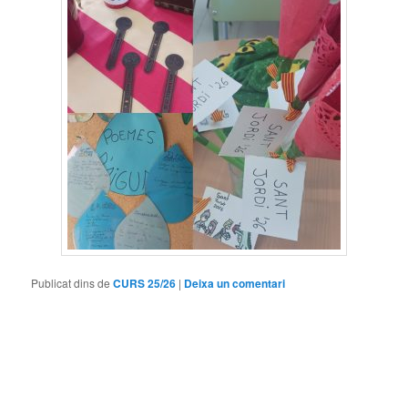
Publicat dins de
CURS 25/26
|
Deixa un comentari