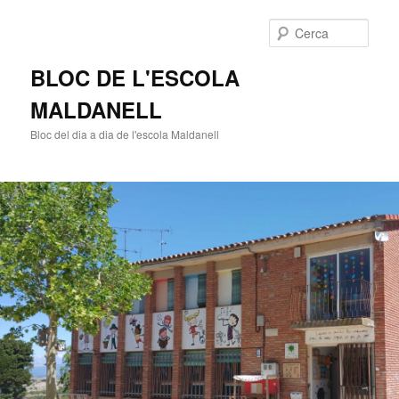
Cerca
BLOC DE L'ESCOLA
MALDANELL
Bloc del dia a dia de l'escola Maldanell