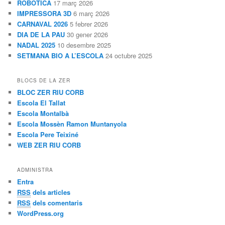
ROBÒTICA
17 març 2026
IMPRESSORA 3D
6 març 2026
CARNAVAL 2026
5 febrer 2026
DIA DE LA PAU
30 gener 2026
NADAL 2025
10 desembre 2025
SETMANA BIO A L’ESCOLA
24 octubre 2025
BLOCS DE LA ZER
BLOC ZER RIU CORB
Escola El Tallat
Escola Montalbà
Escola Mossèn Ramon Muntanyola
Escola Pere Teixiné
WEB ZER RIU CORB
ADMINISTRA
Entra
RSS
dels articles
RSS
dels comentaris
WordPress.org