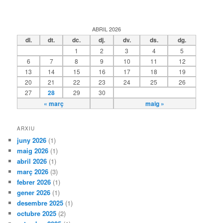
ABRIL 2026
dl.
dt.
dc.
dj.
dv.
ds.
dg.
1
2
3
4
5
6
7
8
9
10
11
12
13
14
15
16
17
18
19
20
21
22
23
24
25
26
27
28
29
30
« març
maig »
ARXIU
juny 2026
(1)
maig 2026
(1)
abril 2026
(1)
març 2026
(3)
febrer 2026
(1)
gener 2026
(1)
desembre 2025
(1)
octubre 2025
(2)