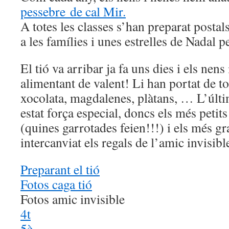
pessebre de cal Mir.
A totes les classes s’han preparat postals 
a les famílies i unes estrelles de Nadal p
El tió va arribar ja fa uns dies i els nens
alimentant de valent! Li han portat de to
xocolata, magdalenes, plàtans, … L’últi
estat força especial, doncs els més petits
(quines garrotades feien!!!) i els més gr
intercanviat els regals de l’amic invisibl
Preparant el tió
Fotos caga tió
Fotos amic invisible
4t
5è