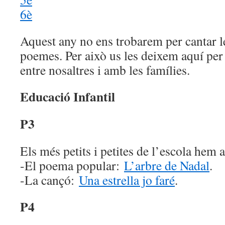
6è
Aquest any no ens trobarem per cantar les
poemes. Per això us les deixem aquí per 
entre nosaltres i amb les famílies.
Educació Infantil
P3
Els més petits i petites de l’escola hem 
-El poema popular:
L’arbre de Nadal
.
-La cançó:
Una estrella jo faré
.
P4