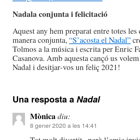
Nadala conjunta i felicitació
Aquest any hem preparat entre totes les 
manera conjunta,
“S’acosta el Nadal”
cr
Tolmos a la música i escrita per Enric F
Casanova. Amb aquesta cançó us volem 
Nadal i desitjar-vos un feliç 2021!
Una resposta a
Nadal
Mònica
diu:
8 gener 2020 a les 14:41
Tot molt divertit , però l’amic invi