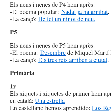
Els nens i nenes de P4 hem après:
-El poema popular:
Nadal ja ha arribat
.
-La cançó:
He fet un ninot de neu.
P5
Els nens i nenes de P5 hem après:
-El poema:
Desembre
de Miquel Martí 
-La cançó:
Els tres reis arriben a ciutat
.
Primària
1r
Els xiquets i xiquetes de primer hem ap
en català:
Una estrella
En castellano hemos aprendido:
Los Re