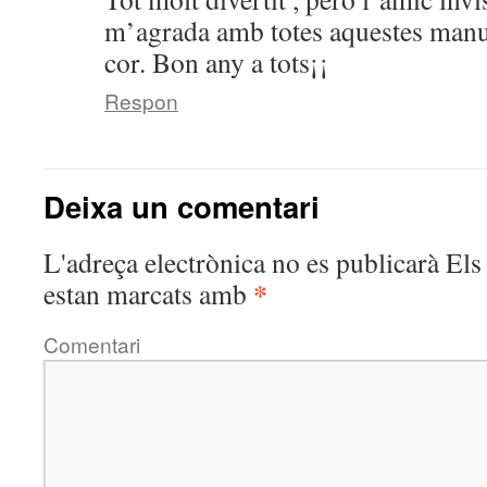
m’agrada amb totes aquestes manua
cor. Bon any a tots¡¡
Respon
Deixa un comentari
L'adreça electrònica no es publicarà
Els 
*
estan marcats amb
Comentari