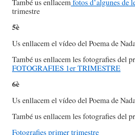
També us enllacem
fotos d’algunes de le
trimestre
5è
Us enllacem el vídeo del Poema de Nad
També us enllacem les fotografies del pr
FOTOGRAFIES 1er TRIMESTRE
6è
Us enllacem el vídeo del Poema de Nad
També us enllacem les fotografies del p
Fotografies primer trimestre