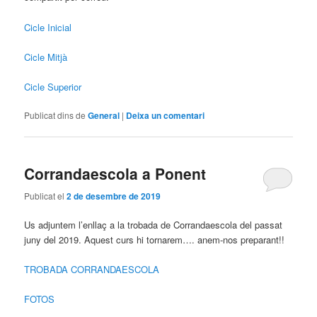
Cicle Inicial
Cicle Mitjà
Cicle Superior
Publicat dins de
General
|
Deixa un comentari
Corrandaescola a Ponent
Publicat el
2 de desembre de 2019
Us adjuntem l’enllaç a la trobada de Corrandaescola del passat
juny del 2019. Aquest curs hi tornarem…. anem-nos preparant!!
TROBADA CORRANDAESCOLA
FOTOS