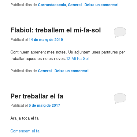
Publicat dins de
Corrandaescola
,
General
|
Deixa un comentari
Flabiol: treballem el mi-fa-sol
Publicat el
14 de març de 2019
Continuem aprenent més notes. Us adjuntem unes partitures per
treballar aquestes notes noves.
12-Mi-Fa-Sol
Publicat dins de
General
|
Deixa un comentari
Per treballar el fa
Publicat el
5 de maig de 2017
Ara ja toca el fa
Comencem el fa