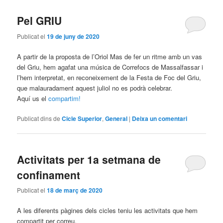
Pel GRIU
Publicat el
19 de juny de 2020
A partir de la proposta de l’Oriol Mas de fer un ritme amb un vas
del Griu, hem agafat una música de Correfocs de Massalfassar i
l’hem interpretat, en reconeixement de la Festa de Foc del Griu,
que malauradament aquest juliol no es podrà celebrar.
Aquí us el
compartim!
Publicat dins de
Cicle Superior
,
General
|
Deixa un comentari
Activitats per 1a setmana de
confinament
Publicat el
18 de març de 2020
A les diferents pàgines dels cicles teniu les activitats que hem
compartit per correu.