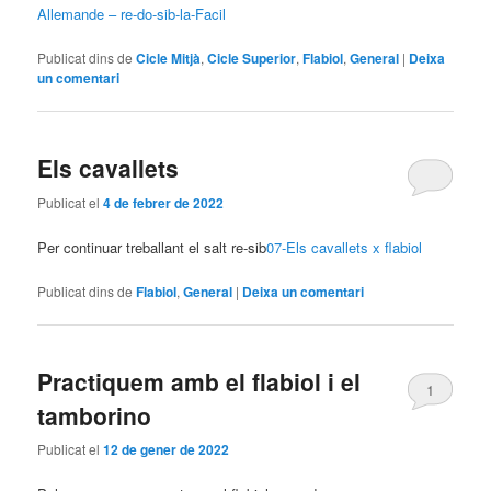
Allemande – re-do-sib-la-Facil
Publicat dins de
Cicle Mitjà
,
Cicle Superior
,
Flabiol
,
General
|
Deixa
un comentari
Els cavallets
Publicat el
4 de febrer de 2022
Per continuar treballant el salt re-sib
07-Els cavallets x flabiol
Publicat dins de
Flabiol
,
General
|
Deixa un comentari
Practiquem amb el flabiol i el
1
tamborino
Publicat el
12 de gener de 2022