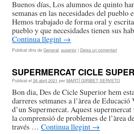
Buenos días, Los alumnos de quinto han
semanas en las necesidades del pueblo e
Hemos trabajado de forma oral y escrita,
pueblo y que necesidades tienen sus ha
Continua llegint
→
Publicat dins de
General
,
superior
|
Deixa un comentari
SUPERMERCAT CICLE SUPER
Publicat el
26 abril 2021
per
MARTÍ GIRIBET SERVETO
Bon dia, Des de Cicle Superior hem estat
darreres setmanes a l’àrea de Educació V
d’un Supermercat. Aquest supermercat va
la comprensió de problemes de l’àrea de
través …
Continua llegint
→