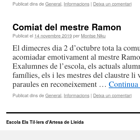
Publicat dins de
General
,
Informacions
|
Deixa un comentari
Comiat del mestre Ramon
Publicat el
14 novembre 2019
per
Montse Niku
El dimecres dia 2 d’octubre tota la com
acomiadar emotivament al mestre Ramon
Exalumnes de l’escola, els actuals alumn
famílies, els i les mestres del claustre l
paraules en reconeixement …
Continua 
Publicat dins de
General
,
Informacions
|
Deixa un comentari
Escola Els Til·lers d'Artesa de Lleida