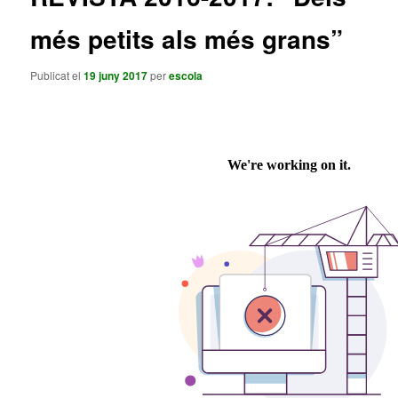
més petits als més grans”
Publicat el
19 juny 2017
per
escola