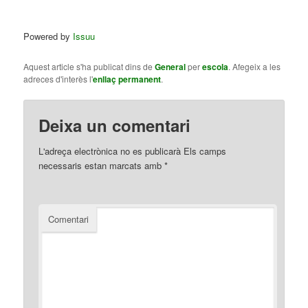
Powered by
Issuu
Aquest article s'ha publicat dins de
General
per
escola
. Afegeix a les
adreces d'interès l'
enllaç permanent
.
Deixa un comentari
L'adreça electrònica no es publicarà
Els camps
necessaris estan marcats amb
*
Comentari