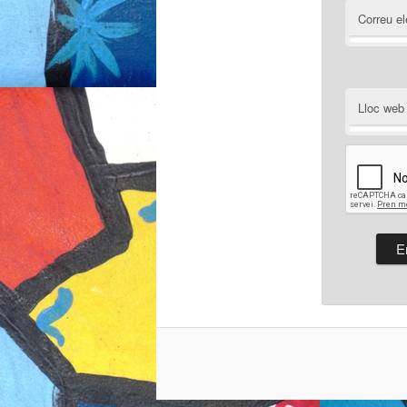
Correu el
Lloc web