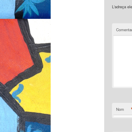
L'adreça el
Comentar
Nom