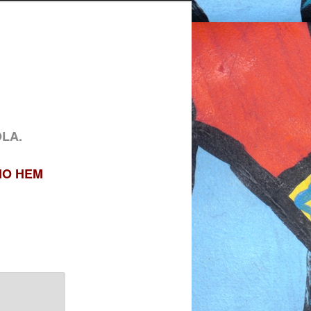
OLA.
HO HEM