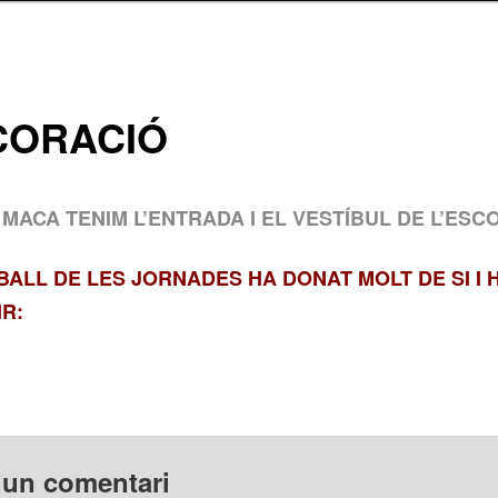
CORACIÓ
E MACA TENIM L’ENTRADA I EL VESTÍBUL DE L’ESC
BALL DE LES JORNADES HA DONAT MOLT DE SI I 
IR:
 un comentari