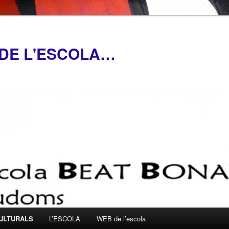
A DE L'ESCOLA…
ULTURALS
L’ESCOLA
WEB de l’escola