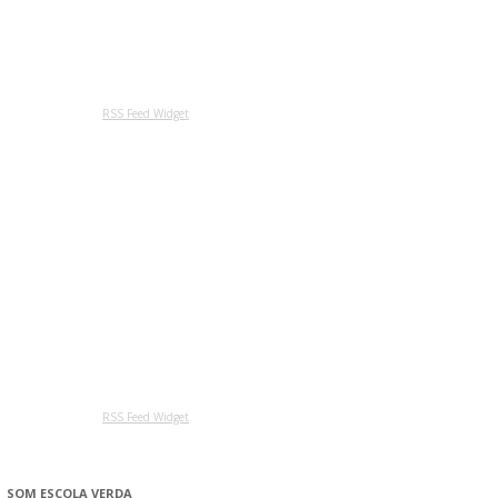
RSS Feed Widget
RSS Feed Widget
SOM ESCOLA VERDA