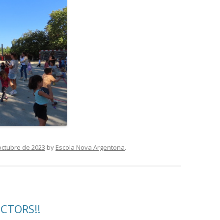
octubre de 2023
by
Escola Nova Argentona
.
CTORS!!