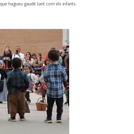
que hagueu gaudit tant com els infants.