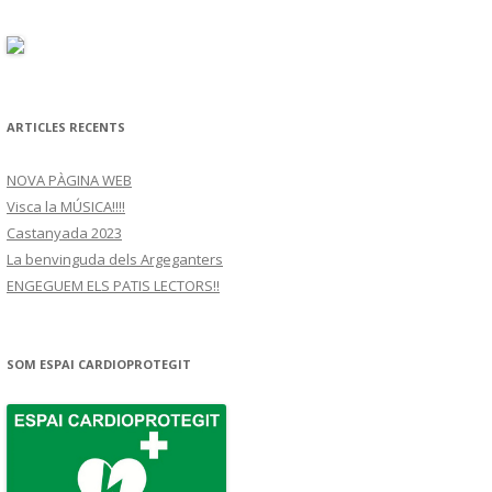
ARTICLES RECENTS
NOVA PÀGINA WEB
Visca la MÚSICA!!!!
Castanyada 2023
La benvinguda dels Argeganters
ENGEGUEM ELS PATIS LECTORS!!
SOM ESPAI CARDIOPROTEGIT