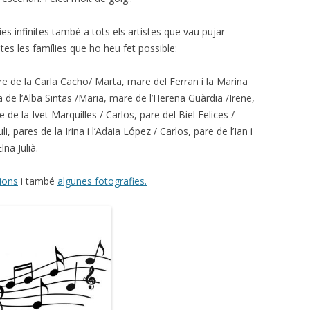
cies infinites també a tots els artistes que vau pujar
es les famílies que ho heu fet possible:
re de la Carla Cacho/ Marta, mare del Ferran i la Marina
 de l’Alba Sintas /Maria, mare de l’Herena Guàrdia /Irene,
 de la Ivet Marquilles / Carlos, pare del Biel Felices /
i, pares de la Irina i l’Adaia López / Carlos, pare de l’Ian i
lna Julià.
ions
i també
algunes fotografies.