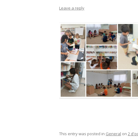
Leave a reply
This entry was posted in
General
on
2 d'o