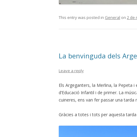
This entry was posted in
General
on
2 de
La benvinguda dels Arg
Leave a reply
Els Argeganters, la Merlina, la Pepeta i
d’Educació Infantil i de primer. La músic
cuineres, ens van fer passar una tarda
Gràcies a totes i tots per aquesta tard