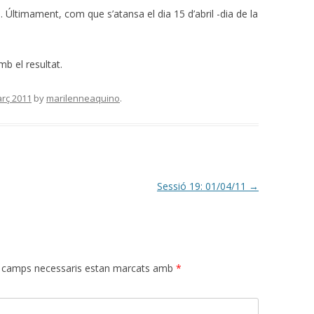
 Últimament, com que s’atansa el dia 15 d’abril -dia de la
b el resultat.
rç 2011
by
marilenneaquino
.
Sessió 19: 01/04/11
→
 camps necessaris estan marcats amb
*