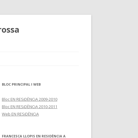
rossa
BLOC PRINCIPAL I WEB
Bloc EN RESiDÈNCiA 2009-2010
Bloc EN RESiDÈNCiA 2010-2011
Web EN RESiDÈNCiA
FRANCESCA LLOPIS EN RESIDÈNCIA A