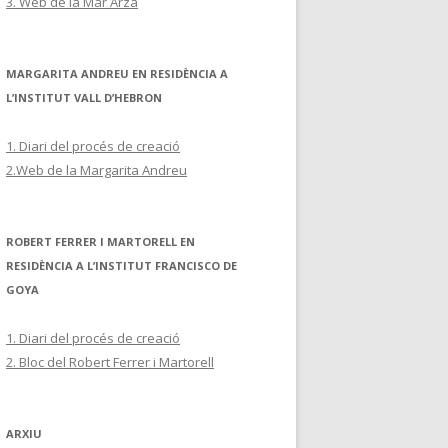
3. Web de la Mar Arza
MARGARITA ANDREU EN RESIDÈNCIA A
L’INSTITUT VALL D’HEBRON
1. Diari del procés de creació
2.Web de la Margarita Andreu
ROBERT FERRER I MARTORELL EN
RESIDÈNCIA A L’INSTITUT FRANCISCO DE
GOYA
1. Diari del procés de creació
2. Bloc del Robert Ferrer i Martorell
ARXIU