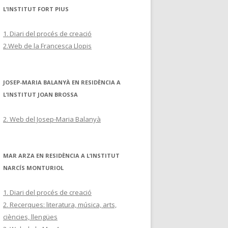
L’INSTITUT FORT PIUS
1. Diari del procés de creació
2.Web de la Francesca Llopis
JOSEP-MARIA BALANYÀ EN RESIDÈNCIA A
L’INSTITUT JOAN BROSSA
2. Web del Josep-Maria Balanyà
MAR ARZA EN RESIDÈNCIA A L’INSTITUT
NARCÍS MONTURIOL
1. Diari del procés de creació
2. Recerques: literatura, música, arts,
ciències, llengües