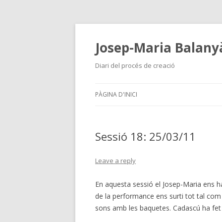
Josep-Maria Balanyà
Diari del procés de creació
PÀGINA D'INICI
Sessió 18: 25/03/11
Leave a reply
En aquesta sessió el Josep-Maria ens ha 
de la performance ens surti tot tal com
sons amb les baquetes. Cadascú ha fet 