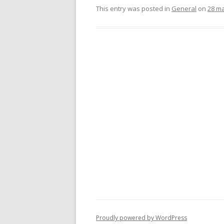
This entry was posted in
General
on
28 ma
Proudly powered by WordPress