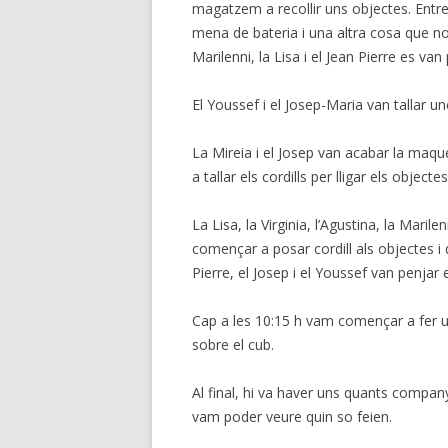
magatzem a recollir uns objectes. Entre 
mena de bateria i una altra cosa que 
Marilenni, la Lisa i el Jean Pierre es v
El Youssef i el Josep-Maria van tallar u
La Mireia i el Josep van acabar la maque
a tallar els cordills per lligar els objectes
La Lisa, la Virginia, l’Agustina, la Maril
començar a posar cordill als objectes i
Pierre, el Josep i el Youssef van penjar 
Cap a les 10:15 h vam començar a fer un
sobre el cub.
Al final, hi va haver uns quants compan
vam poder veure quin so feien.