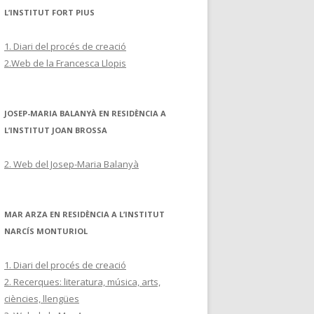
L’INSTITUT FORT PIUS
1. Diari del procés de creació
2.Web de la Francesca Llopis
JOSEP-MARIA BALANYÀ EN RESIDÈNCIA A
L’INSTITUT JOAN BROSSA
2. Web del Josep-Maria Balanyà
MAR ARZA EN RESIDÈNCIA A L’INSTITUT
NARCÍS MONTURIOL
1. Diari del procés de creació
2. Recerques: literatura, música, arts,
ciències, llengües