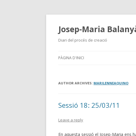
Josep-Maria Balanyà
Diari del procés de creació
PÀGINA D'INICI
AUTHOR ARCHIVES:
MARILENNEAQUINO
Sessió 18: 25/03/11
Leave a reply
En aquesta sessió el Josep-Maria ens ha 