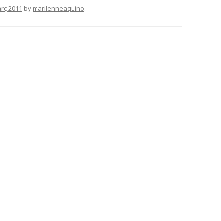
rç 2011
by
marilenneaquino
.