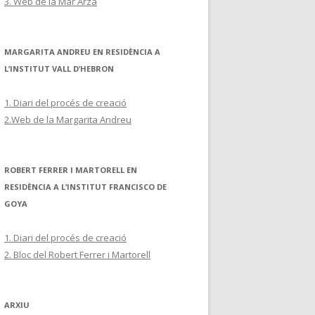
3. Web de la Mar Arza
MARGARITA ANDREU EN RESIDÈNCIA A
L’INSTITUT VALL D’HEBRON
1. Diari del procés de creació
2.Web de la Margarita Andreu
ROBERT FERRER I MARTORELL EN
RESIDÈNCIA A L’INSTITUT FRANCISCO DE
GOYA
1. Diari del procés de creació
2. Bloc del Robert Ferrer i Martorell
ARXIU