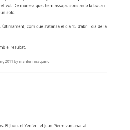
 ell vol. De manera que, hem assajat sons amb la boca i
un solo.
 Últimament, com que s’atansa el dia 15 d’abril -dia de la
b el resultat.
rç 2011
by
marilenneaquino
.
 El Jhon, el Yenfer i el Jean Pierre van anar al