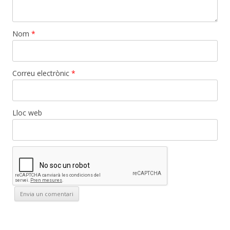
Nom
*
Correu electrònic
*
Lloc web