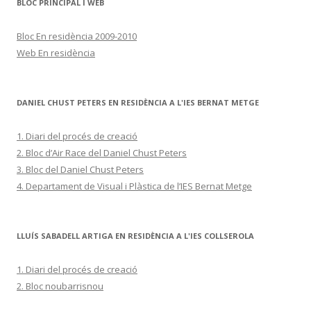
BLOC PRINCIPAL I WEB
Bloc En residència 2009-2010
Web En residència
DANIEL CHUST PETERS EN RESIDÈNCIA A L'IES BERNAT METGE
1. Diari del procés de creació
2. Bloc d’Air Race del Daniel Chust Peters
3. Bloc del Daniel Chust Peters
4. Departament de Visual i Plàstica de l’IES Bernat Metge
LLUÍS SABADELL ARTIGA EN RESIDÈNCIA A L'IES COLLSEROLA
1. Diari del procés de creació
2. Bloc noubarrisnou