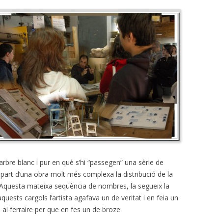
bre blanc i pur en què s’hi “passegen” una sèrie de
part d’una obra molt més complexa la distribució de la
. Aquesta mateixa seqüència de nombres, la segueix la
aquests cargols l’artista agafava un de veritat i en feia un
 al ferraire per que en fes un de broze.