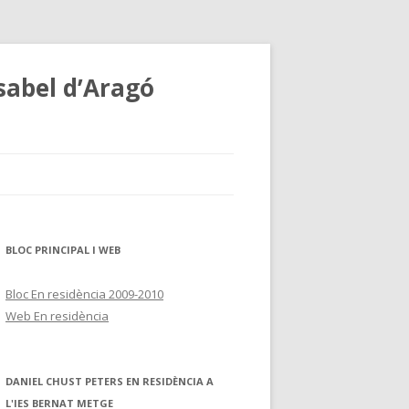
sabel d’Aragó
BLOC PRINCIPAL I WEB
Bloc En residència 2009-2010
Web En residència
DANIEL CHUST PETERS EN RESIDÈNCIA A
L'IES BERNAT METGE