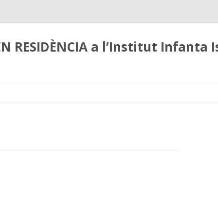
N RESIDÈNCIA a l’Institut Infanta I
Skip
to
content