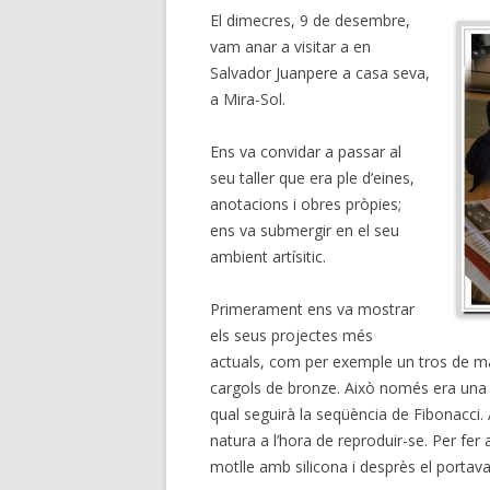
El dimecres, 9 de desembre,
vam anar a visitar a en
Salvador Juanpere a casa seva,
a Mira-Sol.
Ens va convidar a passar al
seu taller que era ple d’eines,
anotacions i obres pròpies;
ens va submergir en el seu
ambient artísitic.
Primerament ens va mostrar
els seus projectes més
actuals, com per exemple un tros de mar
cargols de bronze. Això només era una 
qual seguirà la seqüència de Fibonacci
natura a l’hora de reproduir-se. Per fer 
motlle amb silicona i desprès el portava