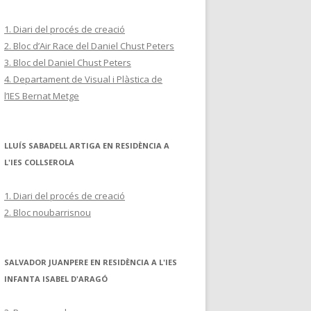
1. Diari del procés de creació
2. Bloc d’Air Race del Daniel Chust Peters
3. Bloc del Daniel Chust Peters
4. Departament de Visual i Plàstica de
l’IES Bernat Metge
LLUÍS SABADELL ARTIGA EN RESIDÈNCIA A
L'IES COLLSEROLA
1. Diari del procés de creació
2. Bloc noubarrisnou
SALVADOR JUANPERE EN RESIDÈNCIA A L'IES
INFANTA ISABEL D'ARAGÓ