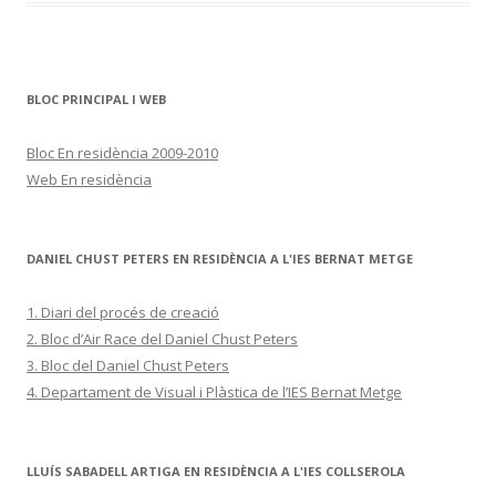
BLOC PRINCIPAL I WEB
Bloc En residència 2009-2010
Web En residència
DANIEL CHUST PETERS EN RESIDÈNCIA A L'IES BERNAT METGE
1. Diari del procés de creació
2. Bloc d’Air Race del Daniel Chust Peters
3. Bloc del Daniel Chust Peters
4. Departament de Visual i Plàstica de l’IES Bernat Metge
LLUÍS SABADELL ARTIGA EN RESIDÈNCIA A L'IES COLLSEROLA