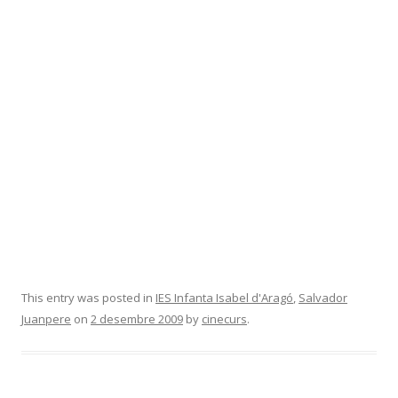
This entry was posted in
IES Infanta Isabel d'Aragó
,
Salvador
Juanpere
on
2 desembre 2009
by
cinecurs
.