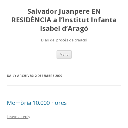
Salvador Juanpere EN
RESIDÈNCIA a l’Institut Infanta
Isabel d’Aragó
Diari del procés de creació
Skip
Menu
to
content
DAILY ARCHIVES:
2 DESEMBRE 2009
Memòria 10.000 hores
Leave a reply