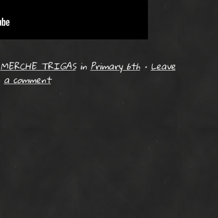
r
MERCHE TRIGAS
in
Primary 6th
•
Leave
a comment