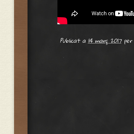
Publicat a
14 març 2017
pe