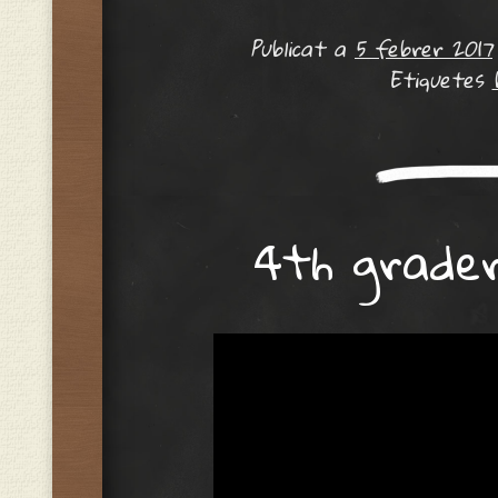
Publicat a
5 febrer 2017
Etiquetes
4th grader