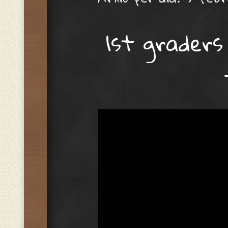
1st graders 