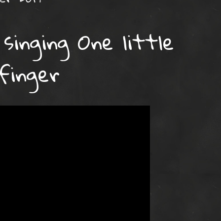
singing One little
finger