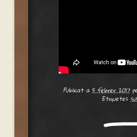
Publicat a
5 febrer 2017
p
Etiquetes
su