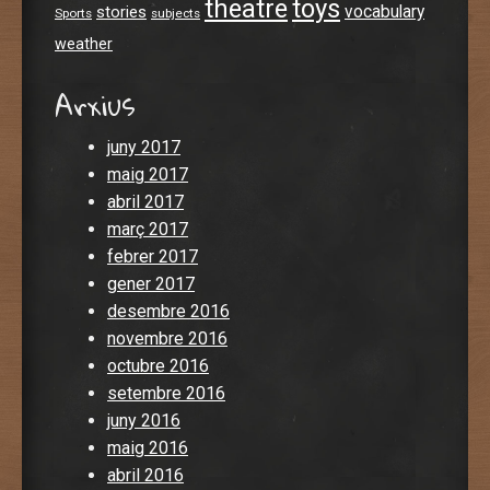
theatre
toys
stories
vocabulary
Sports
subjects
weather
Arxius
juny 2017
maig 2017
abril 2017
març 2017
febrer 2017
gener 2017
desembre 2016
novembre 2016
octubre 2016
setembre 2016
juny 2016
maig 2016
abril 2016