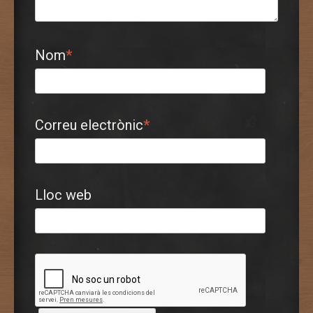
Nom
*
Correu electrònic
*
Lloc web