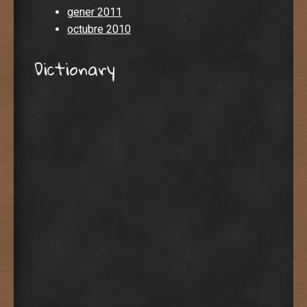
gener 2011
octubre 2010
Dictionary