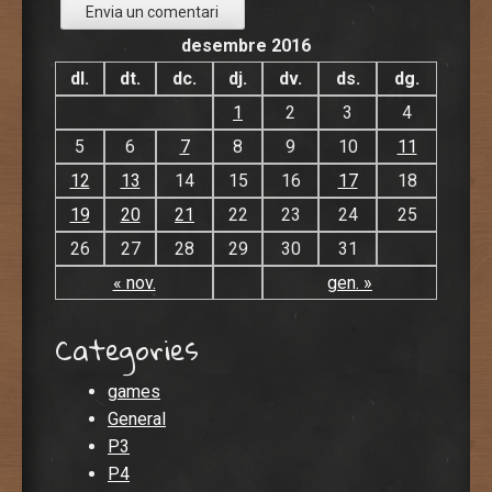
desembre 2016
dl.
dt.
dc.
dj.
dv.
ds.
dg.
1
2
3
4
5
6
7
8
9
10
11
12
13
14
15
16
17
18
19
20
21
22
23
24
25
26
27
28
29
30
31
« nov.
gen. »
Categories
games
General
P3
P4