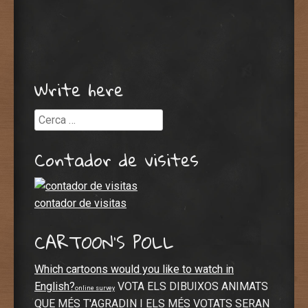
Write here
Cerca
Contador de visites
contador de visitas
CARTOON’S POLL
Which cartoons would you like to watch in
English?
VOTA ELS DIBUIXOS ANIMATS
online survey
QUE MÉS T'AGRADIN I ELS MÉS VOTATS SERAN