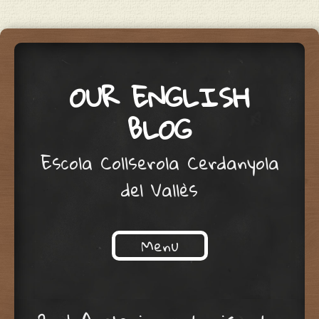
OUR ENGLISH
BLOG
Escola Collserola Cerdanyola
del Vallès
Menu
Skip to content