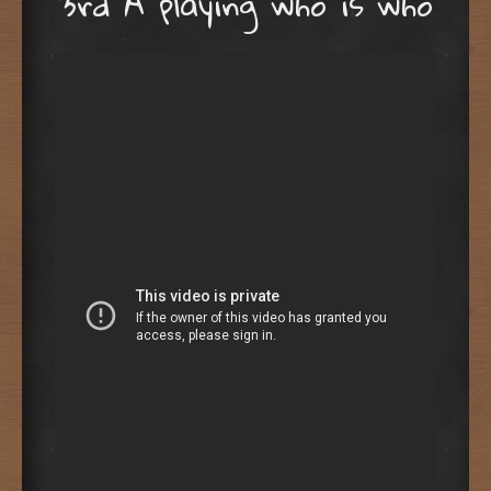
3rd A playing who is who