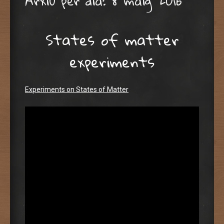
Arxiu per dia:
8 maig 2016
States of matter
experiments
Experiments on States of Matter