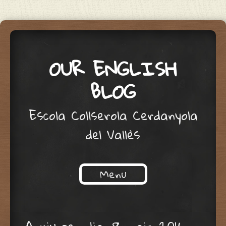
OUR ENGLISH
BLOG
Escola Collserola Cerdanyola
del Vallès
Menu
Skip to content