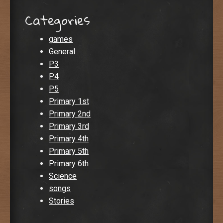
Categories
games
General
P3
P4
P5
Primary 1st
Primary 2nd
Primary 3rd
Primary 4th
Primary 5th
Primary 6th
Science
songs
Stories