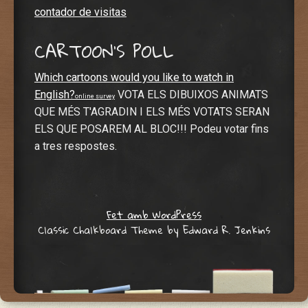
contador de visitas
CARTOON’S POLL
Which cartoons would you like to watch in
English?
VOTA ELS DIBUIXOS ANIMATS
online survey
QUE MÉS T'AGRADIN I ELS MÉS VOTATS SERAN
ELS QUE POSAREM AL BLOC!!! Podeu votar fins
a tres respostes.
Fet amb WordPress
Classic Chalkboard Theme by Edward R. Jenkins