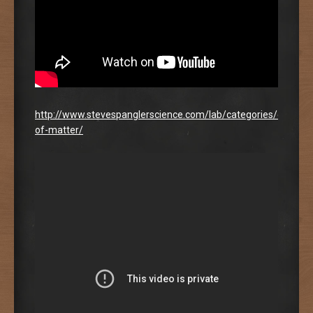
http://www.stevespanglerscience.com/lab/categories/experim
of-matter/