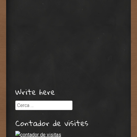
Write here
Cerca
Contador de visites