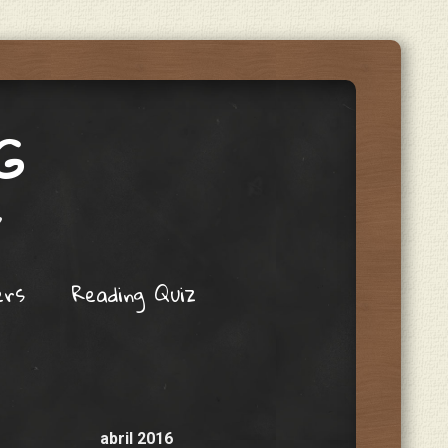
G
s
ers
Reading Quiz
abril 2016