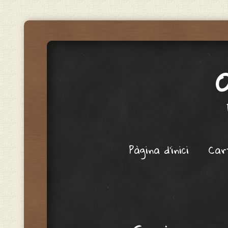
Menu
Skip to content
Pàgina d'inici
Car