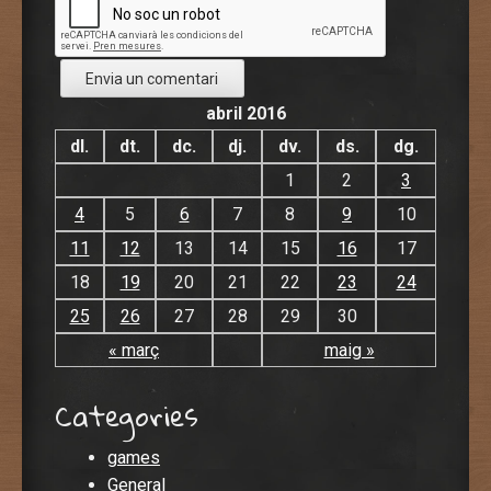
abril 2016
dl.
dt.
dc.
dj.
dv.
ds.
dg.
1
2
3
4
5
6
7
8
9
10
11
12
13
14
15
16
17
18
19
20
21
22
23
24
25
26
27
28
29
30
« març
maig »
Categories
games
General