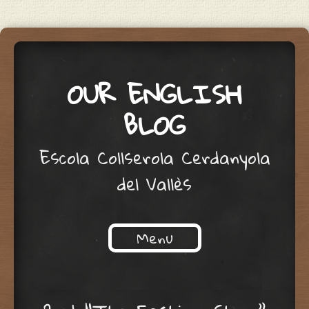
OUR ENGLISH
BLOG
Escola Collserola Cerdanyola
del Vallès
Menu
Skip to content