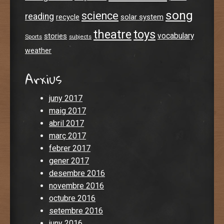
song
science
reading
recycle
solar system
theatre
toys
stories
vocabulary
Sports
subjects
weather
Arxius
juny 2017
maig 2017
abril 2017
març 2017
febrer 2017
gener 2017
desembre 2016
novembre 2016
octubre 2016
setembre 2016
juny 2016