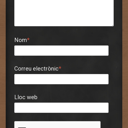
Nom
*
Correu electrònic
*
Lloc web