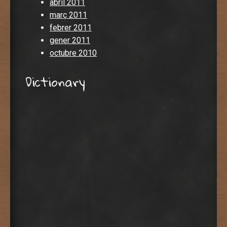
abril 2011
març 2011
febrer 2011
gener 2011
octubre 2010
Dictionary