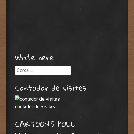
Write here
Cerca
Contador de visites
contador de visitas
CARTOON’S POLL