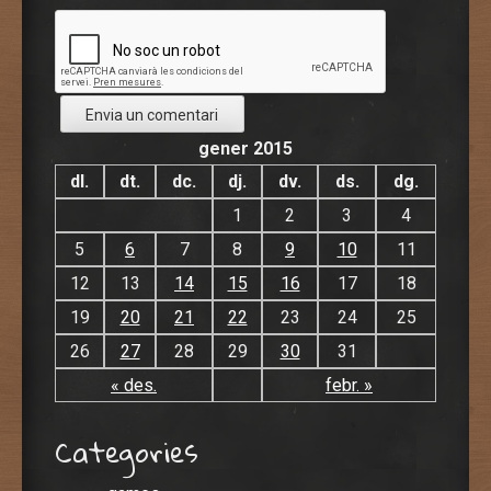
gener 2015
dl.
dt.
dc.
dj.
dv.
ds.
dg.
1
2
3
4
5
6
7
8
9
10
11
12
13
14
15
16
17
18
19
20
21
22
23
24
25
26
27
28
29
30
31
« des.
febr. »
Categories