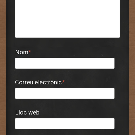
Nom
*
Correu electrònic
*
Lloc web