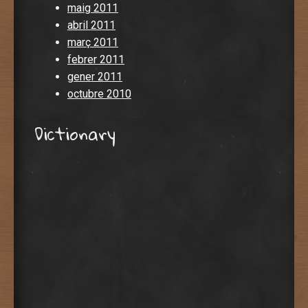
maig 2011
abril 2011
març 2011
febrer 2011
gener 2011
octubre 2010
Dictionary