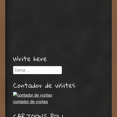
Write here
Cerca
Contador de visites
contador de visitas
CARTOON’S POLL