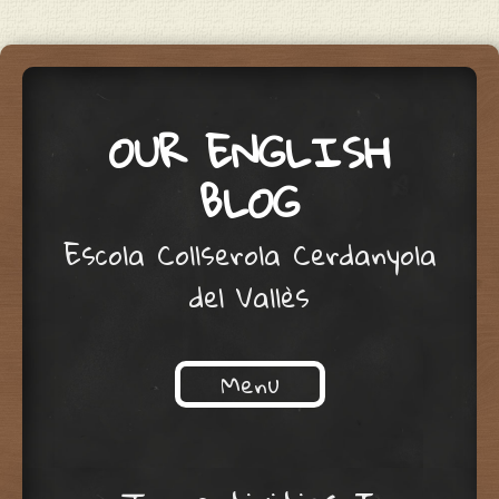
OUR ENGLISH
BLOG
Escola Collserola Cerdanyola
del Vallès
Menu
Skip to content