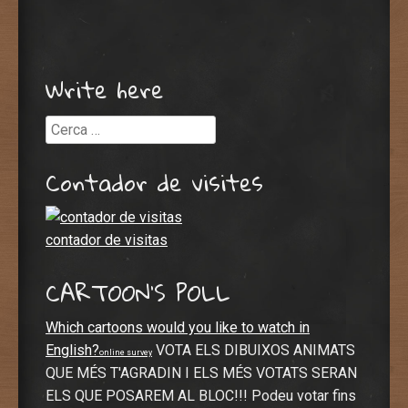
Write here
Cerca
Contador de visites
contador de visitas
CARTOON’S POLL
Which cartoons would you like to watch in
English?
VOTA ELS DIBUIXOS ANIMATS
online survey
QUE MÉS T'AGRADIN I ELS MÉS VOTATS SERAN
ELS QUE POSAREM AL BLOC!!! Podeu votar fins