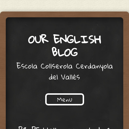
OUR ENGLISH
BLOG
Escola Collserola Cerdanyola
del Vallès
Menu
Skip to content