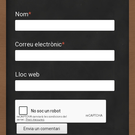
Nom
*
Correu electrònic
*
Lloc web