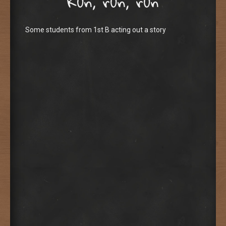
Run, run, run
Some students from 1st B acting out a story