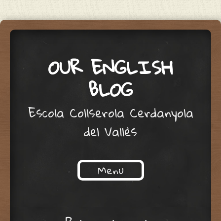
OUR ENGLISH
BLOG
Escola Collserola Cerdanyola
del Vallès
Menu
Skip to content