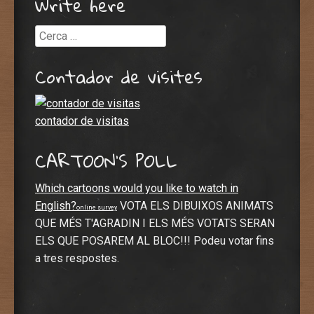
Write here
Cerca
Contador de visites
contador de visitas
CARTOON’S POLL
Which cartoons would you like to watch in
English?
VOTA ELS DIBUIXOS ANIMATS
online survey
QUE MÉS T'AGRADIN I ELS MÉS VOTATS SERAN
ELS QUE POSAREM AL BLOC!!! Podeu votar fins
a tres respostes.