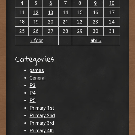
4
5
6
7
8
9
10
11
12
13
14
15
16
17
18
19
20
21
22
23
24
25
26
27
28
29
30
31
« febr.
abr. »
Categories
games
General
P3
P4
P5
Primary 1st
Primary 2nd
Primary 3rd
Primary 4th