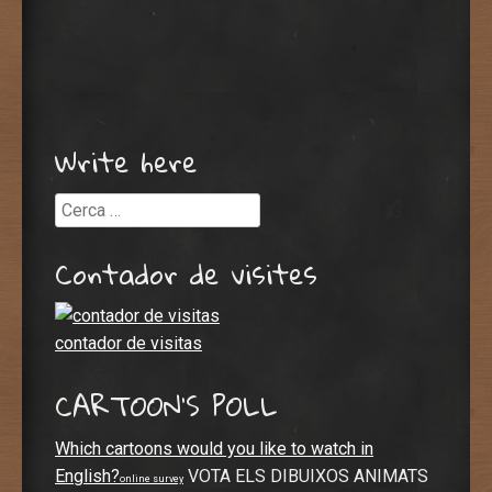
Write here
Cerca
Contador de visites
contador de visitas
CARTOON’S POLL
Which cartoons would you like to watch in
English?
VOTA ELS DIBUIXOS ANIMATS
online survey