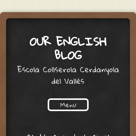
OUR ENGLISH
BLOG
Escola Collserola Cerdanyola
del Vallès
Menu
Skip to content