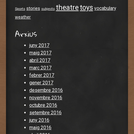
theatre
toys
stories
vocabulary
Sports
subjects
weather
Arxius
juny 2017
maig 2017
abril 2017
març 2017
febrer 2017
gener 2017
desembre 2016
novembre 2016
octubre 2016
setembre 2016
juny 2016
maig 2016