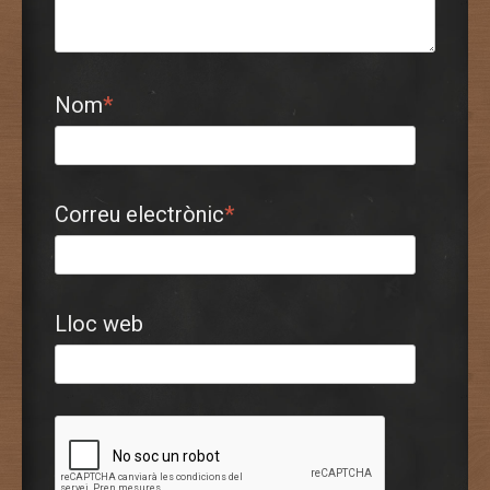
Nom
*
Correu electrònic
*
Lloc web