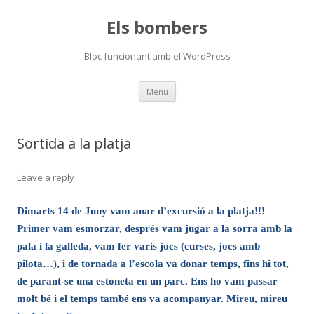
Els bombers
Bloc funcionant amb el WordPress
Skip
Menu
to
content
Sortida a la platja
Leave a reply
Dimarts 14 de Juny vam anar d’excursió a la platja!!!
Primer vam esmorzar, després vam jugar a la sorra amb la
pala i la galleda, vam fer varis jocs (curses, jocs amb
pilota…), i de tornada a l’escola va donar temps, fins hi tot,
de parant-se una estoneta en un parc. Ens ho vam passar
molt bé i el temps també ens va acompanyar. Mireu, mireu