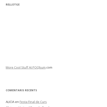
RELLOTGE
More Cool Stuff At POQbum
.com
COMENTARIS RECENTS
ALICIA
en
Festa Final de Curs