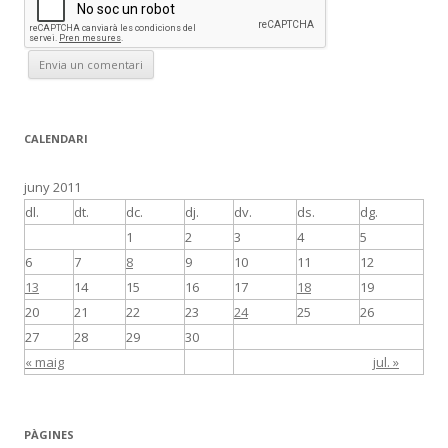
CALENDARI
juny 2011
dl.
dt.
dc.
dj.
dv.
ds.
dg.
1
2
3
4
5
6
7
8
9
10
11
12
13
14
15
16
17
18
19
20
21
22
23
24
25
26
27
28
29
30
« maig
jul. »
PÀGINES