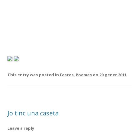
This entry was posted in
Festes
,
Poemes
on
20 gener 2011
.
Jo tinc una caseta
Leave a reply