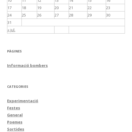
10
11
12
13
14
15
16
17
18
19
20
21
22
23
24
25
26
27
28
29
30
31
« jul.
PÀGINES
Informació bombers
CATEGORIES
Experimentació
Festes
General
Poemes
Sortides