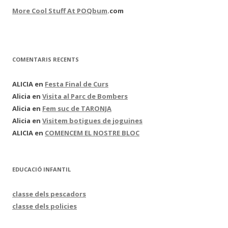
More Cool Stuff At POQbum
.com
COMENTARIS RECENTS
ALICIA
en
Festa Final de Curs
Alicia
en
Visita al Parc de Bombers
Alicia
en
Fem suc de TARONJA
Alicia
en
Visitem botigues de joguines
ALICIA
en
COMENCEM EL NOSTRE BLOC
EDUCACIÓ INFANTIL
classe dels pescadors
classe dels policies