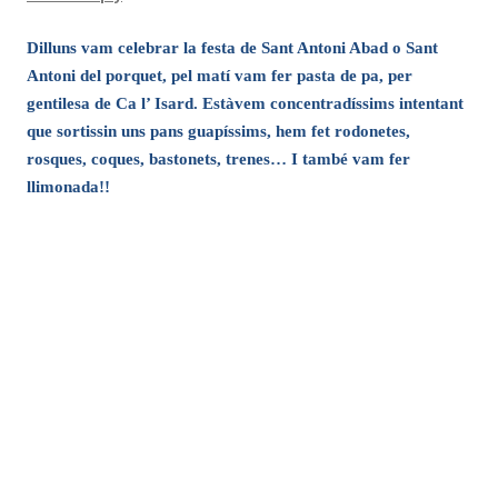
Dilluns vam celebrar la festa de Sant Antoni Abad o Sant
Antoni del porquet, pel matí vam fer pasta de pa, per
gentilesa de Ca l’ Isard. Estàvem concentradíssims intentant
que sortissin uns pans guapíssims, hem fet rodonetes,
rosques, coques, bastonets, trenes… I també vam fer
llimonada!!