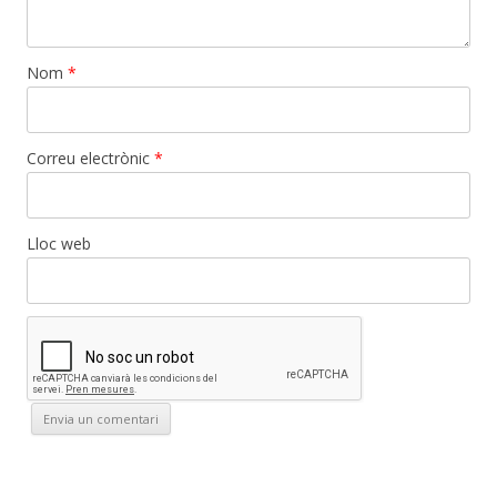
Nom
*
Correu electrònic
*
Lloc web