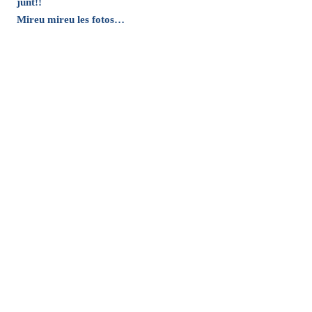
junt!!
Mireu mireu les fotos…