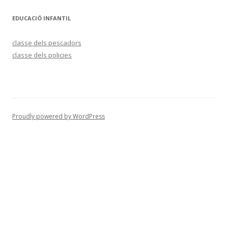
EDUCACIÓ INFANTIL
classe dels pescadors
classe dels policies
Proudly powered by WordPress