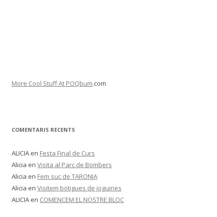
More Cool Stuff At POQbum
.com
COMENTARIS RECENTS
ALICIA
en
Festa Final de Curs
Alicia
en
Visita al Parc de Bombers
Alicia
en
Fem suc de TARONJA
Alicia
en
Visitem botigues de joguines
ALICIA
en
COMENCEM EL NOSTRE BLOC