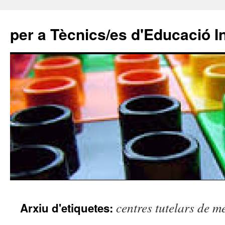
per a Tècnics/es d'Educació In
Vés
centres tutelars de m
Arxiu d'etiquetes:
al