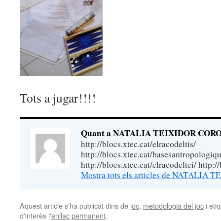
Tots a jugar!!!!
Quant a NATALIA TEIXIDOR COR
http://blocs.xtec.cat/elracodeltis/
http://blocs.xtec.cat/basesantropologiqu
http://blocs.xtec.cat/elracodeltei/ http:/
Mostra tots els articles de NATAL
Aquest article s'ha publicat dins de
joc
,
metodologia del joc
i eti
d'interès l'
enllaç permanent
.