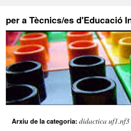
per a Tècnics/es d'Educació In
Vés
didactica uf1.nf3
Arxiu de la categoria:
al