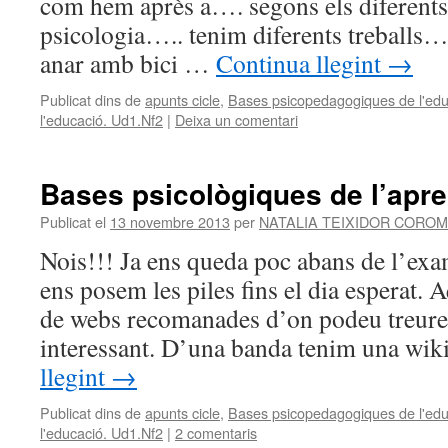
com hem après a…. segons els diferents
psicologia….. tenim diferents treballs
anar amb bici …
Continua llegint
→
Publicat dins de
apunts cicle
,
Bases psicopedagogiques de l'edu
l'educació. Ud1.Nf2
|
Deixa un comentari
Bases psicològiques de l’apre
Publicat el
13 novembre 2013
per
NATALIA TEIXIDOR COROM
Nois!!! Ja ens queda poc abans de l’exa
ens posem les piles fins el dia esperat. 
de webs recomanades d’on podeu treure
interessant. D’una banda tenim una wi
llegint
→
Publicat dins de
apunts cicle
,
Bases psicopedagogiques de l'edu
l'educació. Ud1.Nf2
|
2 comentaris