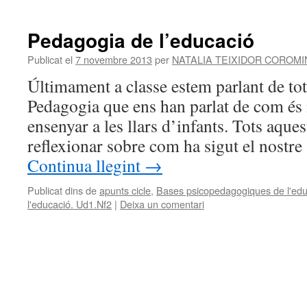
Pedagogia de l’educació
Publicat el
7 novembre 2013
per
NATALIA TEIXIDOR COROM
Últimament a classe estem parlant de tot
Pedagogia que ens han parlat de com és 
ensenyar a les llars d’infants. Tots aques
reflexionar sobre com ha sigut el nostre
Continua llegint
→
Publicat dins de
apunts cicle
,
Bases psicopedagogiques de l'edu
l'educació. Ud1.Nf2
|
Deixa un comentari