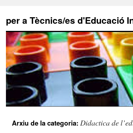
per a Tècnics/es d'Educació In
Vés
Didactica de l’e
Arxiu de la categoria:
al