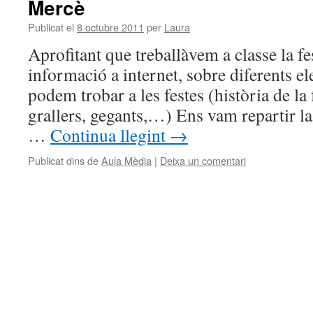
Mercè
Publicat el
8 octubre 2011
per
Laura
Aprofitant que treballàvem a classe la f
informació a internet, sobre diferents e
podem trobar a les festes (història de la
grallers, gegants,…) Ens vam repartir la
…
Continua llegint
→
Publicat dins de
Aula Mèdia
|
Deixa un comentari